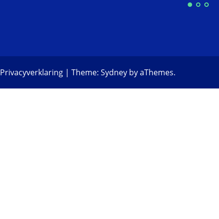
Privacyverklaring
|
Theme:
Sydney
by aThemes.