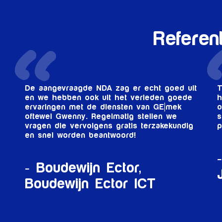
Referen
De aangevraagde NDA zag er echt goed uit
T
en we hebben ook uit het verleden goede
h
ervaringen met de diensten van GE|mek
o
oftewel Gwenny. Regelmatig stellen we
s
vragen die vervolgens gratis terzakekundig
p
en snel worden beantwoord!
Boudewijn Ector,
Boudewijn Ector ICT