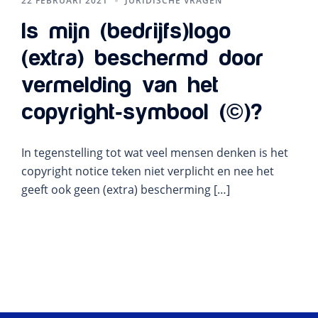
22 FEBRUARI 2021
JURIDISCHE VRAGEN
Is mijn (bedrijfs)logo
(extra) beschermd door
vermelding van het
copyright-symbool (©)?
In tegenstelling tot wat veel mensen denken is het
copyright notice teken niet verplicht en nee het
geeft ook geen (extra) bescherming […]