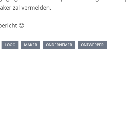
aker zal vermelden.
ericht 🙂
LOGO
MAKER
ONDERNEMER
ONTWERPER