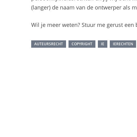
(langer) de naam van de ontwerper als m
Wil je meer weten? Stuur me gerust een b
AUTEURSRECHT
COPYRIGHT
IE
IERECHTEN