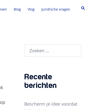
Zoeken
ieven
Blog
Vlog
Juridische vragen
Zoeken
naar:
Recente
berichten
ok
 op
Bescherm je idee voordat