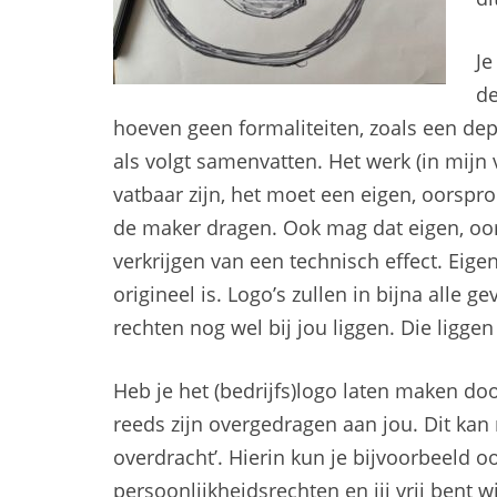
Je
de
hoeven geen formaliteiten, zoals een dep
als volgt samenvatten. Het werk (in mij
vatbaar zijn, het moet een eigen, oorspr
de maker dragen. Ook mag dat eigen, oorsp
verkrijgen van een technisch effect. Eige
origineel is. Logo’s zullen in bijna alle
rechten nog wel bij jou liggen. Die ligge
Heb je het (bedrijfs)logo laten maken do
reeds zijn overgedragen aan jou. Dit kan 
overdracht’. Hierin kun je bijvoorbeeld o
persoonlijkheidsrechten en jij vrij bent w