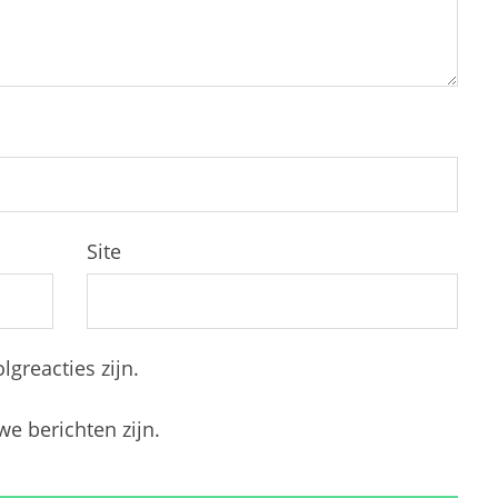
Site
lgreacties zijn.
we berichten zijn.