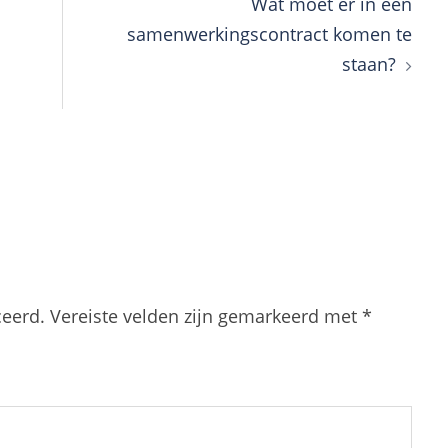
Wat moet er in een
samenwerkingscontract komen te
staan?
ceerd.
Vereiste velden zijn gemarkeerd met
*