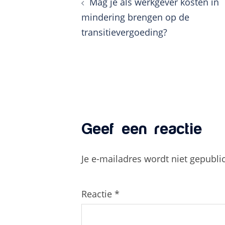
Mag je als werkgever kosten in
navigatie
mindering brengen op de
transitievergoeding?
Geef een reactie
Je e-mailadres wordt niet gepubli
Reactie
*