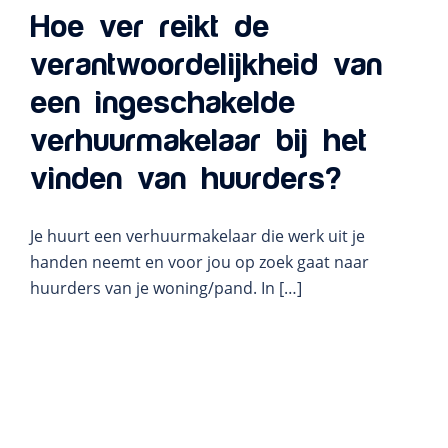
Hoe ver reikt de
verantwoordelijkheid van
een ingeschakelde
verhuurmakelaar bij het
vinden van huurders?
Je huurt een verhuurmakelaar die werk uit je
handen neemt en voor jou op zoek gaat naar
huurders van je woning/pand. In […]