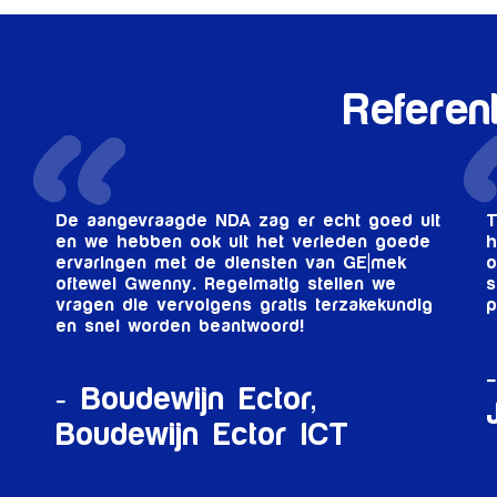
Referen
De aangevraagde NDA zag er echt goed uit
T
en we hebben ook uit het verleden goede
h
ervaringen met de diensten van GE|mek
o
oftewel Gwenny. Regelmatig stellen we
s
vragen die vervolgens gratis terzakekundig
p
en snel worden beantwoord!
Boudewijn Ector,
Boudewijn Ector ICT