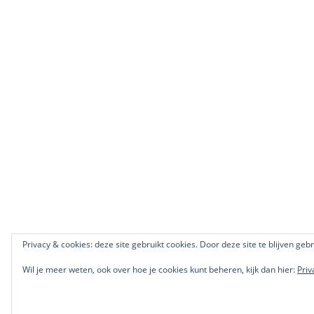
Privacy & cookies: deze site gebruikt cookies. Door deze site te blijven geb
Wil je meer weten, ook over hoe je cookies kunt beheren, kijk dan hier:
Priv