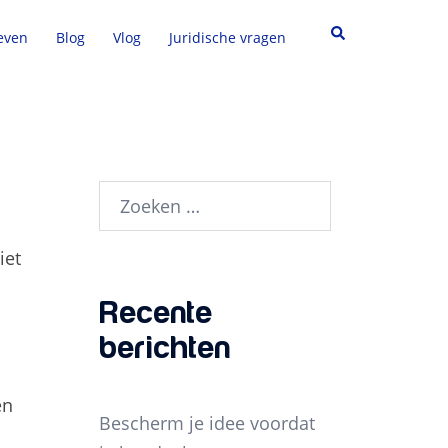
Zoeken
ieven
Blog
Vlog
Juridische vragen
Zoeken
naar:
iet
Recente
berichten
en
Bescherm je idee voordat