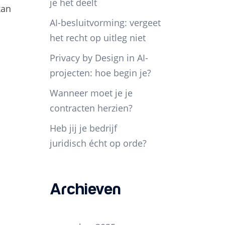
je het deelt
kan
AI-besluitvorming: vergeet
het recht op uitleg niet
Privacy by Design in AI-
projecten: hoe begin je?
Wanneer moet je je
contracten herzien?
Heb jij je bedrijf
juridisch écht op orde?
Archieven