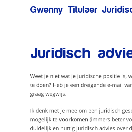
Ga
Gwenny Titulaer Juridi
naar
de
inhoud
Juridisch advi
Weet je niet wat je juridische positie is,
te doen? Heb je een dreigende e-mail van
graag wegwijs.
Ik denk met je mee om een juridisch gesc
mogelijk te
voorkomen
(immers beter vo
duidelijk en nuttig juridisch advies over