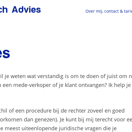
sch Advies
Over mij, contact & tar
es
 wil je weten wat verstandig is om te doen of juist om n
 een mede-verkoper of je klant ontvangen? Ik help je
hil of een procedure bij de rechter zoveel en goed
orkomen dan genezen). Je kunt bij mij terecht voor e
 de meest uiteenlopende juridische vragen die je