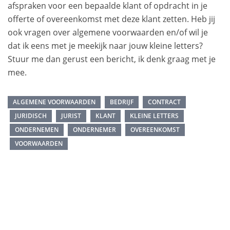
afspraken voor een bepaalde klant of opdracht in je
offerte of overeenkomst met deze klant zetten. Heb jij
ook vragen over algemene voorwaarden en/of wil je
dat ik eens met je meekijk naar jouw kleine letters?
Stuur me dan gerust een bericht, ik denk graag met je
mee.
ALGEMENE VOORWAARDEN
BEDRIJF
CONTRACT
JURIDISCH
JURIST
KLANT
KLEINE LETTERS
ONDERNEMEN
ONDERNEMER
OVEREENKOMST
VOORWAARDEN