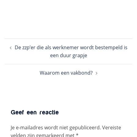
Bericht
De zzp’er die als werknemer wordt bestempeld is
navigatie
een duur grapje
Waarom een vakbond?
Geef een reactie
Je e-mailadres wordt niet gepubliceerd.
Vereiste
velden zijn gemarkeerd met
*