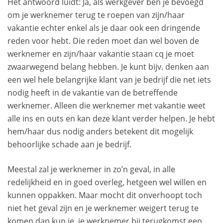
Het antwoord luidt: Ja, als werkgever ben je bevoegd
om je werknemer terug te roepen van zijn/haar
vakantie echter enkel als je daar ook een dringende
reden voor hebt. Die reden moet dan wel boven de
werknemer en zijn/haar vakantie staan cq je moet
zwaarwegend belang hebben. Je kunt bijv. denken aan
een wel hele belangrijke klant van je bedrijf die net iets
nodig heeft in de vakantie van de betreffende
werknemer. Alleen die werknemer met vakantie weet
alle ins en outs en kan deze klant verder helpen. Je hebt
hem/haar dus nodig anders betekent dit mogelijk
behoorlijke schade aan je bedrijf.
Meestal zal je werknemer in zo’n geval, in alle
redelijkheid en in goed overleg, hetgeen wel willen en
kunnen oppakken. Maar mocht dit onverhoopt toch
niet het geval zijn en je werknemer weigert terug te
komen dan kun je, je werknemer bij terugkomst een